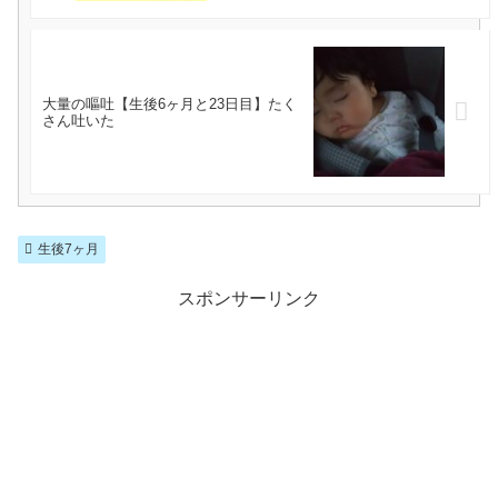
大量の嘔吐【生後6ヶ月と23日目】たく
さん吐いた
生後7ヶ月
スポンサーリンク