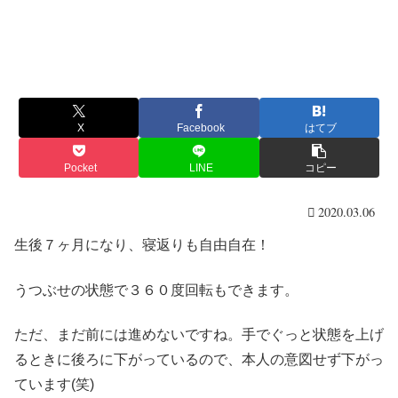
X
Facebook
はてブ
Pocket
LINE
コピー
2020.03.06
生後７ヶ月になり、寝返りも自由自在！
うつぶせの状態で３６０度回転もできます。
ただ、まだ前には進めないですね。手でぐっと状態を上げ
るときに後ろに下がっているので、本人の意図せず下がっ
ています(笑)