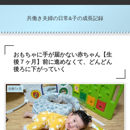
共働き夫婦の日常&子の成長記録
おもちゃに手が届かない赤ちゃん【生
後７ヶ月】前に進めなくて、どんどん
後ろに下がっていく
生後7ヶ月