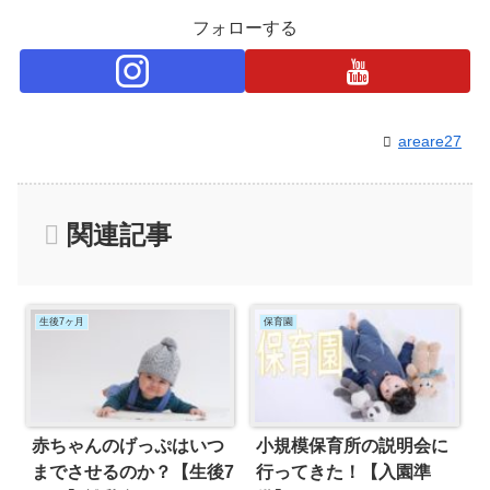
フォローする
areare27
関連記事
生後7ヶ月
保育園
赤ちゃんのげっぷはいつ
小規模保育所の説明会に
までさせるのか？【生後7
行ってきた！【入園準