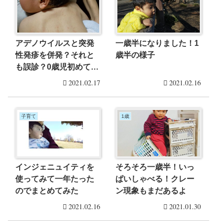
アデノウイルスと突発
一歳半になりました！1
性発疹を併発？それと
歳半の様子
も誤診？0歳児初めての
熱
2021.02.17
2021.02.16
子育て
1歳
インジェニュイティを
そろそろ一歳半！いっ
使ってみて一年たった
ぱいしゃべる！クレー
のでまとめてみた
ン現象もまだあるよ
2021.02.16
2021.01.30