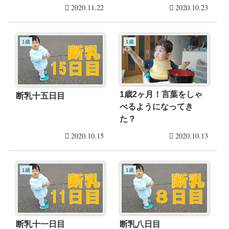
2020.11.22
2020.10.23
1歳
1歳
1歳2ヶ月！言葉をしゃ
断乳十五日目
べるようになってき
た？
2020.10.15
2020.10.13
1歳
1歳
断乳十一日目
断乳八日目