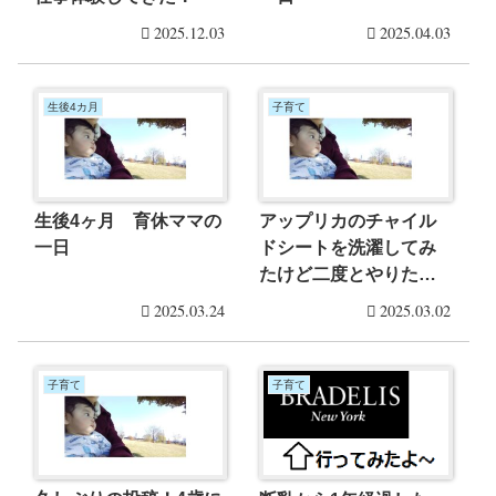
2025.12.03
2025.04.03
生後4カ月
子育て
生後4ヶ月 育休ママの
アップリカのチャイル
一日
ドシートを洗濯してみ
たけど二度とやりたく
ない
2025.03.24
2025.03.02
子育て
子育て