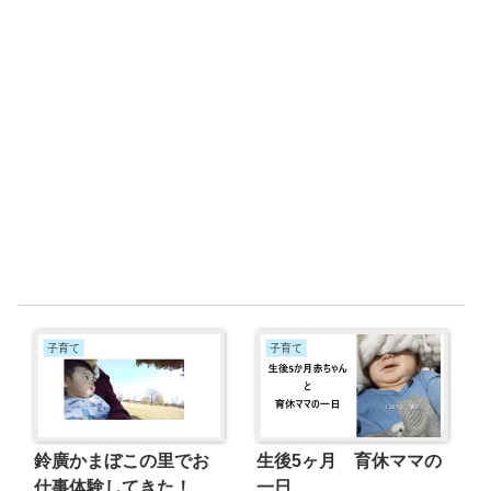
子育て
子育て
鈴廣かまぼこの里でお
生後5ヶ月 育休ママの
仕事体験してきた！
一日